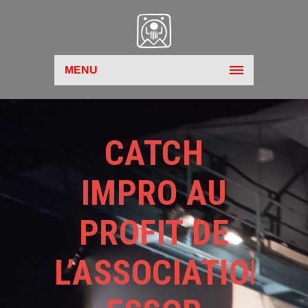
MENU
CATCH
IMPRO AU
PROFIT DE
L’ASSOCIATION