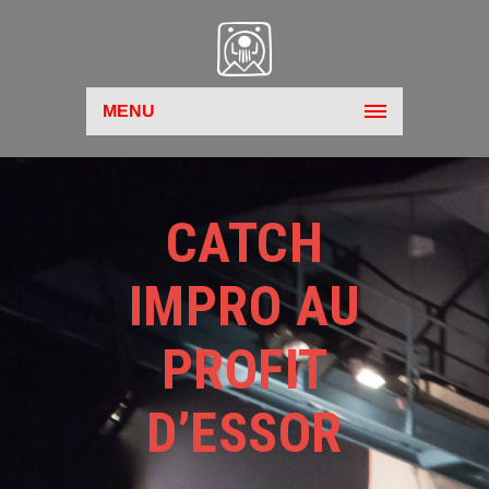
MENU
CATCH
IMPRO AU
PROFIT
D’ESSOR