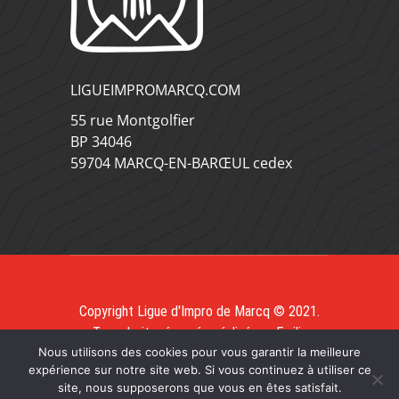
LIGUEIMPROMARCQ.COM
55 rue Montgolfier
BP 34046
59704 MARCQ-EN-BARŒUL cedex
Copyright Ligue d'Impro de Marcq © 2021.
Tous droits réservés, réalisé par
Emilia
Nous utilisons des cookies pour vous garantir la meilleure
Webdesign
expérience sur notre site web. Si vous continuez à utiliser ce
site, nous supposerons que vous en êtes satisfait.