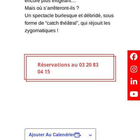
encore plus exigeant…
Mais où s’arrêteront-ils ?
Un spectacle burlesque et débridé, sous
forme de “catch théâtral”, qui réjouit les
zygomatiques !
Réservations au 03 20 83
04 15
Ajouter Au Calendrier