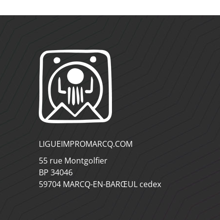
LIGUEIMPROMARCQ.COM
55 rue Montgolfier
BP 34046
59704 MARCQ-EN-BARŒUL cedex