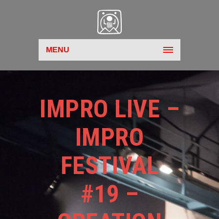
MENU
IMPRO LIVE –
IMPRO
FESTIVAL
#19 –