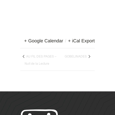
+ Google Calendar
/
+ iCal Export
AU FIL DES PAGES –
GOBELINADES
Nuit de la Lecture