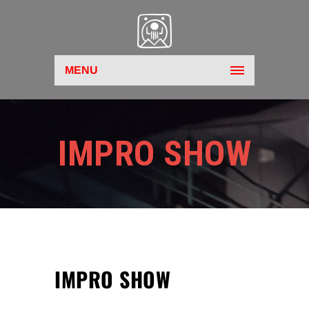
MENU
IMPRO SHOW
IMPRO SHOW