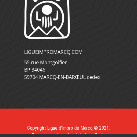
LIGUEIMPROMARCQ.COM
55 rue Montgolfier
BP 34046
59704 MARCQ-EN-BARŒUL cedex
Copyright Ligue d'Impro de Marcq © 2021.
Tous droits réservés, réalisé par
Emilia