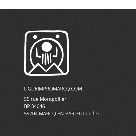
LIGUEIMPROMARCQ.COM
55 rue Montgolfier
BP 34046
59704 MARCQ-EN-BARŒUL cedex