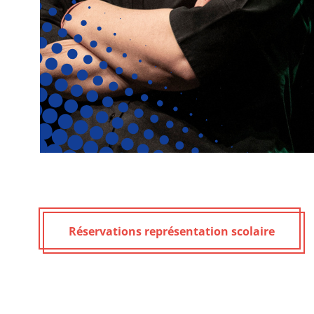
Réservations représentation scolaire