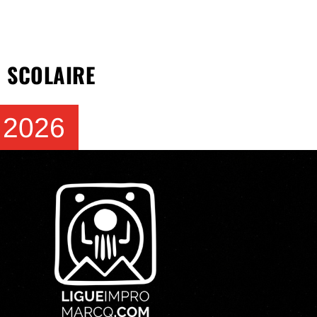
 SCOLAIRE
2026