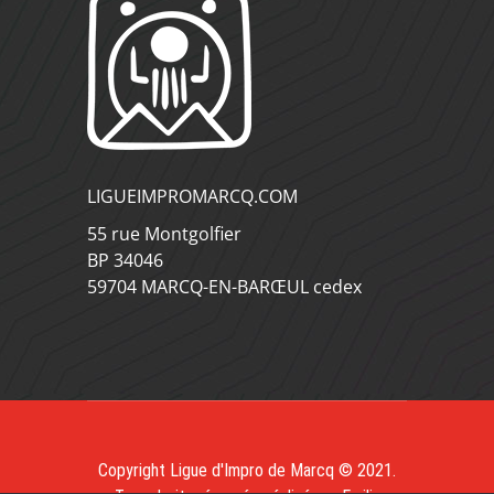
LIGUEIMPROMARCQ.COM
55 rue Montgolfier
BP 34046
59704 MARCQ-EN-BARŒUL cedex
Copyright Ligue d'Impro de Marcq © 2021.