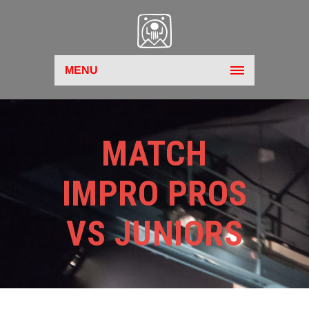
MENU
MATCH
IMPRO PROS
VS JUNIORS