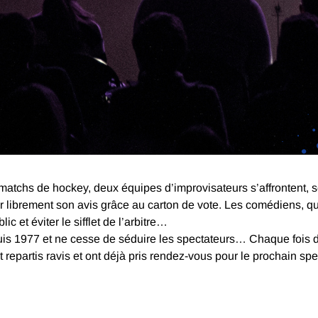
atchs de hockey, deux équipes d’improvisateurs s’affrontent, 
imer librement son avis grâce au carton de vote. Les comédiens, q
ic et éviter le sifflet de l’arbitre…
is 1977 et ne cesse de séduire les spectateurs… Chaque fois dif
t repartis ravis et ont déjà pris rendez-vous pour le prochain sp