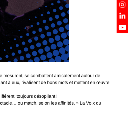
se mesurent, se combattent amicalement autour de
uant à eux, rivalisent de bons mots et mettent en œuvre
férent, toujours désopilant !
ectacle… ou match, selon les affinités. » La Voix du