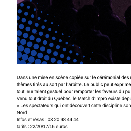
Dans une mise en scène copiée sur le cérémonial des m
thèmes tirés au sort par l’arbitre. Le public peut expr
tout leur talent gestuel pour remporter les faveurs du publ
Venu tout droit du Québec, le Match d’Impro existe depu
« Les spectateurs qui ont découvert cette discipline son
Nord
Infos et résas : 03 20 98 44 44
tarifs : 22/20/17/15 euros