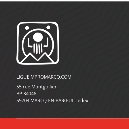
LIGUEIMPROMARCQ.COM
55 rue Montgolfier
BP 34046
59704 MARCQ-EN-BARŒUL cedex