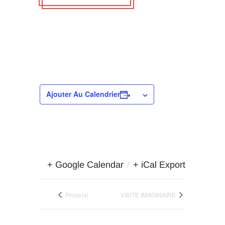
Ajouter Au Calendrier
+ Google Calendar
/
+ iCal Export
Prose(s)
VISITE IMAGINAIRE