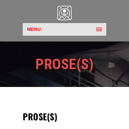
MENU
PROSE(S)
PROSE(S)