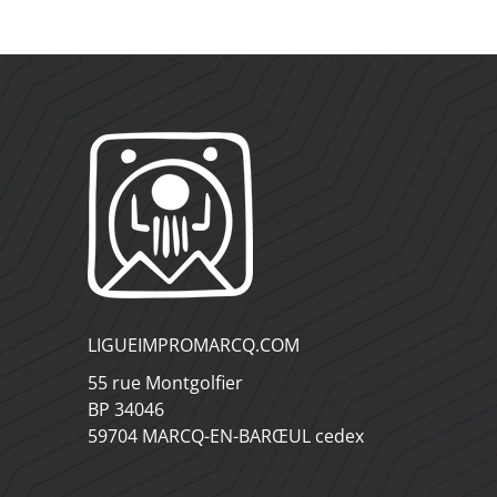
LIGUEIMPROMARCQ.COM
55 rue Montgolfier
BP 34046
59704 MARCQ-EN-BARŒUL cedex