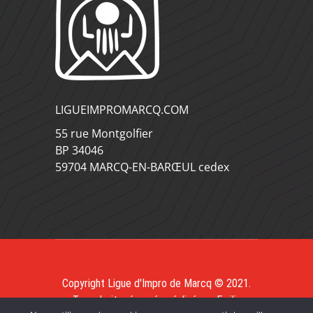
LIGUEIMPROMARCQ.COM
55 rue Montgolfier
BP 34046
59704 MARCQ-EN-BARŒUL cedex
Copyright Ligue d'Impro de Marcq © 2021.
Tous droits réservés, réalisé par
Emilia