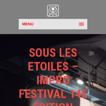
MENU
SOUS LES
ETOILES –
IMPRO
FESTIVAL 14E