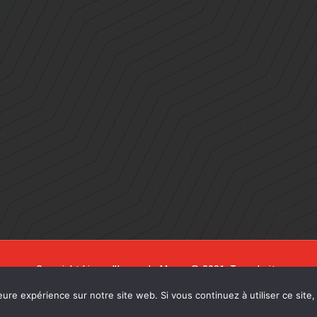
Copyright Ligue d'Impro de Marcq © 2021. Tous droits
réservés, réalisé par
Emilia Webdesign
eure expérience sur notre site web. Si vous continuez à utiliser ce sit