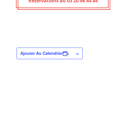
Réservations au 03 20 98 44 44
Ajouter Au Calendrier