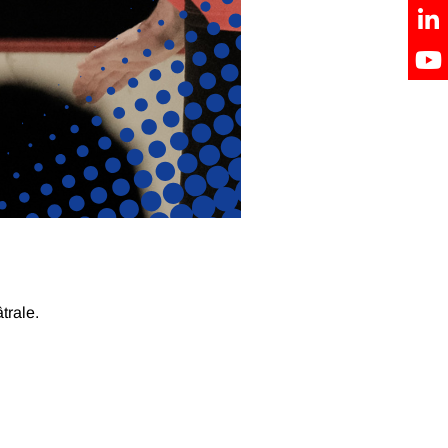
trale.